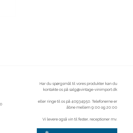
Har du spørgsmål til vores produkter kan du
kontakte os på salg@vintage-vinimport.dk
eller ringe til os på 40934950. Telefonerne er
30
åbne mellem 9:00 og 20:00
Vi levere også vin til fester, receptioner mv.