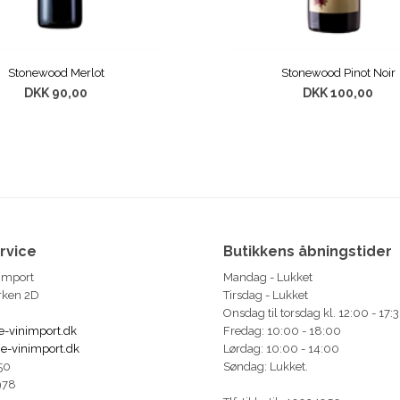
Stonewood Merlot
Stonewood Pinot Noir
DKK 90,00
DKK 100,00
rvice
Butikkens åbningstider
import
Mandag - Lukket
rken 2D
Tirsdag - Lukket
Onsdag til torsdag kl. 12:00 - 17:
e-vinimport.dk
Fredag: 10:00 - 18:00
e-vinimport.dk
Lørdag: 10:00 - 14:00
50
Søndag: Lukket.
978