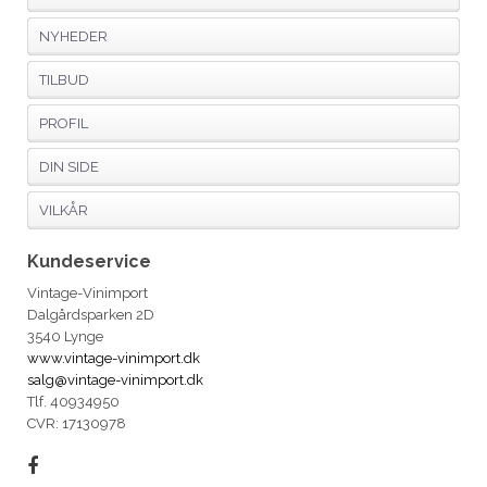
NYHEDER
TILBUD
PROFIL
DIN SIDE
VILKÅR
Kundeservice
Vintage-Vinimport
Dalgårdsparken 2D
3540 Lynge
www.vintage-vinimport.dk
salg@vintage-vinimport.dk
Tlf. 40934950
CVR: 17130978