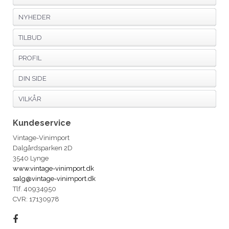
NYHEDER
TILBUD
PROFIL
DIN SIDE
VILKÅR
Kundeservice
Vintage-Vinimport
Dalgårdsparken 2D
3540 Lynge
www.vintage-vinimport.dk
salg@vintage-vinimport.dk
Tlf. 40934950
CVR: 17130978