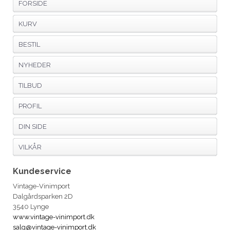
FORSIDE
KURV
BESTIL
NYHEDER
TILBUD
PROFIL
DIN SIDE
VILKÅR
Kundeservice
Vintage-Vinimport
Dalgårdsparken 2D
3540 Lynge
www.vintage-vinimport.dk
salg@vintage-vinimport.dk