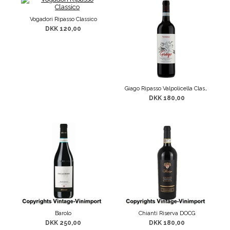
Vogadori Ripasso Classico
DKK 120,00
Giago Ripasso Valpolicella Classico Sup. DOC
DKK 180,00
Barolo
Chianti Riserva DOCG
DKK 250,00
DKK 180,00