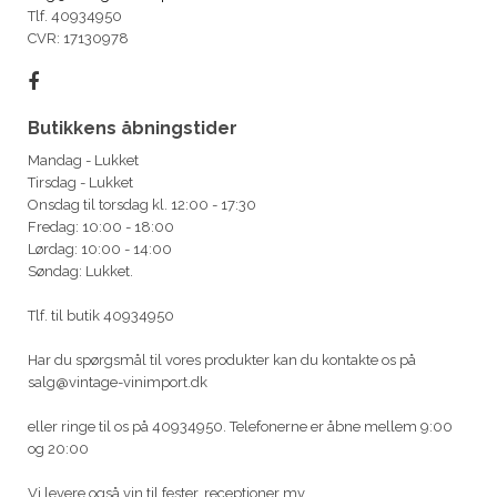
Tlf. 40934950
CVR: 17130978
Butikkens åbningstider
Mandag - Lukket
Tirsdag - Lukket
Onsdag til torsdag kl. 12:00 - 17:30
Fredag: 10:00 - 18:00
Lørdag: 10:00 - 14:00
Søndag: Lukket.
Tlf. til butik 40934950
Har du spørgsmål til vores produkter kan du kontakte os på
salg@vintage-vinimport.dk
eller ringe til os på 40934950. Telefonerne er åbne mellem 9:00
og 20:00
Vi levere også vin til fester, receptioner mv.