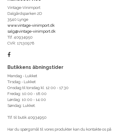
Vintage-Vinimport
Dalgårdsparken 2D
3540 Lynge
www.vintage-vinimport.dk
salg@vintage-vinimport.dk
Tlf. 40934950
CVR: 17130978
Butikkens åbningstider
Mandag - Lukket
Tirsdag - Lukket
Onsdag til torsdag kl. 12:00 - 17:30
Fredag: 10:00 - 18:00
Lørdag: 10:00 - 14:00
Søndag: Lukket.
Tlf. til butik 40934950
Har du spørgsmål til vores produkter kan du kontakte os på