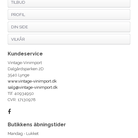
TILBUD
PROFIL
DIN SIDE
VILKÅR
Kundeservice
Vintage-Vinimport
Dalgårdsparken 2D
3540 Lynge
www.vintage-vinimport.dk
salg@vintage-vinimport.dk
Tlf. 40934950
CVR: 17130978
Butikkens åbningstider
Mandag - Lukket