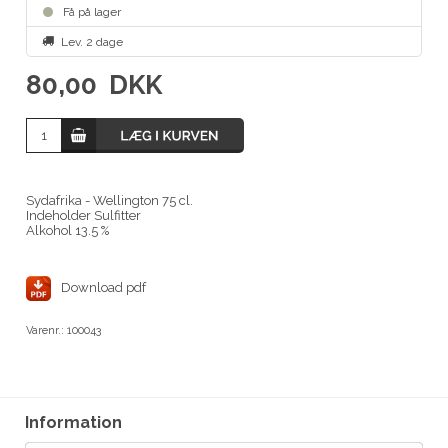
Få på lager
Lev. 2 dage
80,00
DKK
Sydafrika - Wellington 75 cl.
Indeholder Sulfitter
Alkohol 13.5 %
Download pdf
Varenr.:
100043
Information