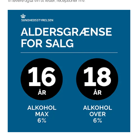
Vi levere også vin til fester, receptioner mv.