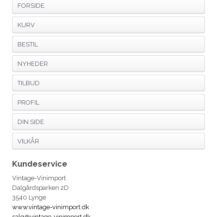
FORSIDE
KURV
BESTIL
NYHEDER
TILBUD
PROFIL
DIN SIDE
VILKÅR
Kundeservice
Vintage-Vinimport
Dalgårdsparken 2D
3540 Lynge
www.vintage-vinimport.dk
salg@vintage-vinimport.dk