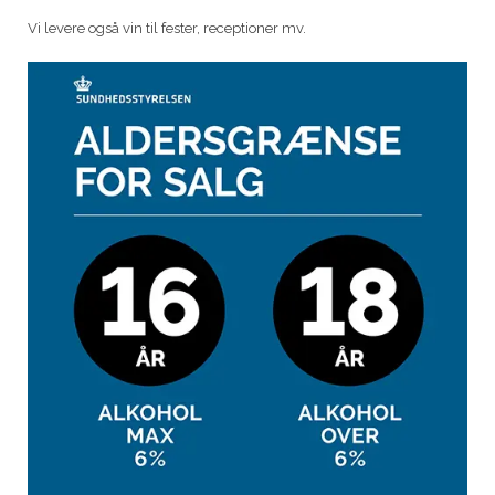
Vi levere også vin til fester, receptioner mv.