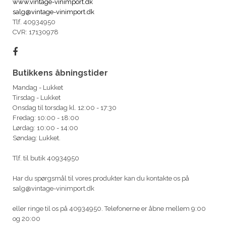
www.vintage-vinimport.dk
salg@vintage-vinimport.dk
Tlf. 40934950
CVR: 17130978
Butikkens åbningstider
Mandag - Lukket
Tirsdag - Lukket
Onsdag til torsdag kl. 12:00 - 17:30
Fredag: 10:00 - 18:00
Lørdag: 10:00 - 14:00
Søndag: Lukket.
Tlf. til butik 40934950
Har du spørgsmål til vores produkter kan du kontakte os på
salg@vintage-vinimport.dk
eller ringe til os på 40934950. Telefonerne er åbne mellem 9:00
og 20:00